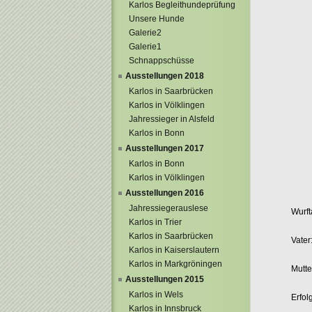
Karlos Begleithundeprüfung
Unsere Hunde
Galerie2
Galerie1
Schnappschüsse
Ausstellungen 2018
Karlos in Saarbrücken
Karlos in Völklingen
Jahressieger in Alsfeld
Karlos in Bonn
Ausstellungen 2017
Karlos in Bonn
Karlos in Völklingen
Ausstellungen 2016
Jahressiegerauslese
Wurft
Karlos in Trier
Karlos in Saarbrücken
Vater
Karlos in Kaiserslautern
Karlos in Markgröningen
Mutte
Ausstellungen 2015
Karlos in Wels
Erfol
Karlos in Innsbruck