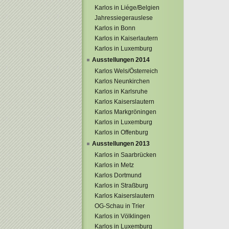
Karlos in Liége/Belgien
Jahressiegerauslese
Karlos in Bonn
Karlos in Kaiserlautern
Karlos in Luxemburg
Ausstellungen 2014
Karlos Wels/Österreich
Karlos Neunkirchen
Karlos in Karlsruhe
Karlos Kaiserslautern
Karlos Markgröningen
Karlos in Luxemburg
Karlos in Offenburg
Ausstellungen 2013
Karlos in Saarbrücken
Karlos in Metz
Karlos Dortmund
Karlos in Straßburg
Karlos Kaiserslautern
OG-Schau in Trier
Karlos in Völklingen
Karlos in Luxemburg