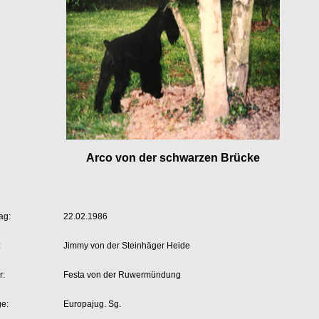
Arco von der schwarzen Brücke
ag:
22.02.1986
:
Jimmy von der Steinhäger Heide
r:
Festa von der Ruwermündung
ge:
Europajug. Sg.