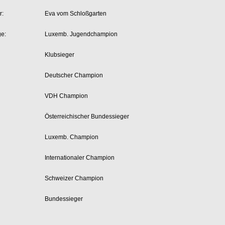
r:
Eva vom Schloßgarten
ge:
Luxemb. Jugendchampion
Klubsieger
Deutscher Champion
VDH Champion
Österreichischer Bundessieger
Luxemb. Champion
Internationaler Champion
Schweizer Champion
Bundessieger