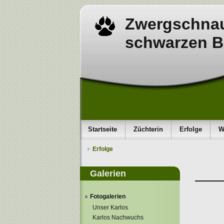
Zwergschnau
schwarzen B
Startseite
Züchterin
Erfolge
W
Erfolge
Galerien
Fotogalerien
Unser Karlos
Karlos Nachwuchs