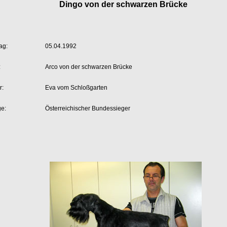
Dingo von der schwarzen Brücke
ag:
05.04.1992
:
Arco von der schwarzen Brücke
r:
Eva vom Schloßgarten
ge:
Österreichischer Bundessieger