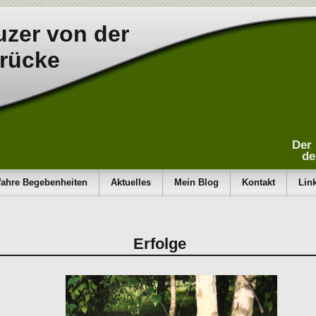
zer von der
rücke
Der 
de
ahre Begebenheiten
Aktuelles
Mein Blog
Kontakt
Lin
Erfolge