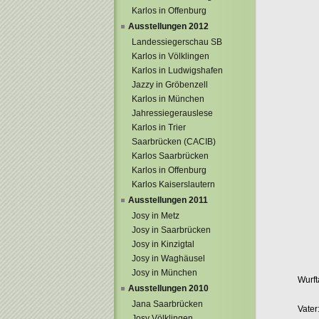
Karlos in Offenburg
Ausstellungen 2012
Landessiegerschau SB
Karlos in Völklingen
Karlos in Ludwigshafen
Jazzy in Gröbenzell
Karlos in München
Jahressiegerauslese
Karlos in Trier
Saarbrücken (CACIB)
Karlos Saarbrücken
Karlos in Offenburg
Karlos Kaiserslautern
Ausstellungen 2011
Josy in Metz
Josy in Saarbrücken
Josy in Kinzigtal
Josy in Waghäusel
Josy in München
Wurft
Ausstellungen 2010
Jana Saarbrücken
Vater
Josy Völklingen