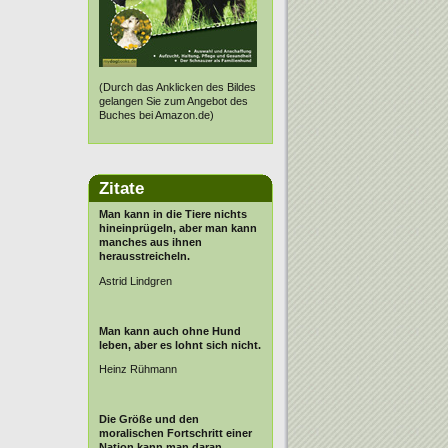
(Durch das Anklicken des Bildes
gelangen Sie zum Angebot des
Buches bei Amazon.de)
Zitate
Man kann in die Tiere nichts
hineinprügeln, aber man kann
manches aus ihnen
herausstreicheln.
Astrid Lindgren
Man kann auch ohne Hund
leben, aber es lohnt sich nicht.
Heinz Rühmann
Die Größe und den
moralischen Fortschritt einer
Nation kann man daran