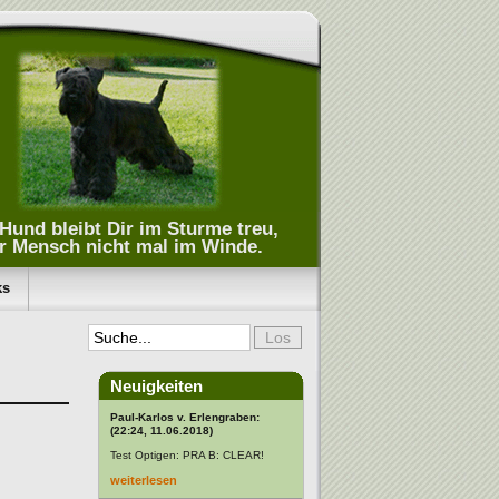
Hund bleibt Dir im Sturme treu,
r Mensch nicht mal im Winde.
ks
Neuigkeiten
Paul-Karlos v. Erlengraben:
(22:24, 11.06.2018)
Test Optigen: PRA B: CLEAR!
weiterlesen