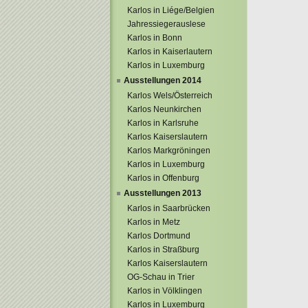
Karlos in Liége/Belgien
Jahressiegerauslese
Karlos in Bonn
Karlos in Kaiserlautern
Karlos in Luxemburg
Ausstellungen 2014
Karlos Wels/Österreich
Karlos Neunkirchen
Karlos in Karlsruhe
Karlos Kaiserslautern
Karlos Markgröningen
Karlos in Luxemburg
Karlos in Offenburg
Ausstellungen 2013
Karlos in Saarbrücken
Karlos in Metz
Karlos Dortmund
Karlos in Straßburg
Karlos Kaiserslautern
OG-Schau in Trier
Karlos in Völklingen
Karlos in Luxemburg