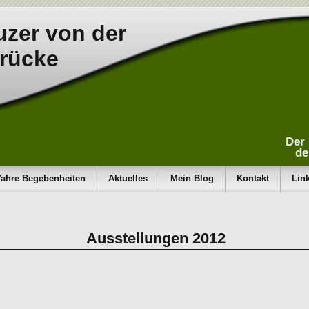
zer von der
rücke
Der 
de
ahre Begebenheiten
Aktuelles
Mein Blog
Kontakt
Lin
Ausstellungen 2012