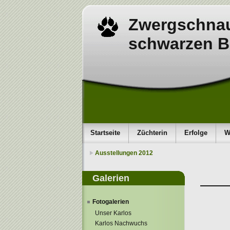
Zwergschnau
schwarzen B
Startseite
Züchterin
Erfolge
W
Ausstellungen 2012
Galerien
Fotogalerien
Unser Karlos
Karlos Nachwuchs