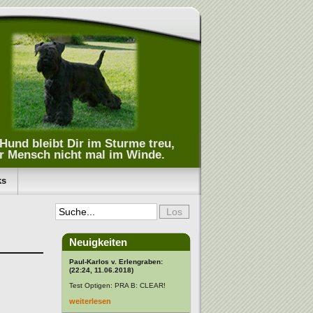
Hund bleibt Dir im Sturme treu,
r Mensch nicht mal im Winde.
ks
Neuigkeiten
Paul-Karlos v. Erlengraben:
(22:24, 11.06.2018)
Test Optigen: PRA B: CLEAR!
weiterlesen