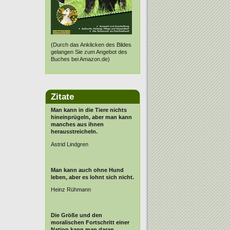
(Durch das Anklicken des Bildes
gelangen Sie zum Angebot des
Buches bei Amazon.de)
Zitate
Man kann in die Tiere nichts
hineinprügeln, aber man kann
manches aus ihnen
herausstreicheln.
Astrid Lindgren
Man kann auch ohne Hund
leben, aber es lohnt sich nicht.
Heinz Rühmann
Die Größe und den
moralischen Fortschritt einer
Nation kann man daran