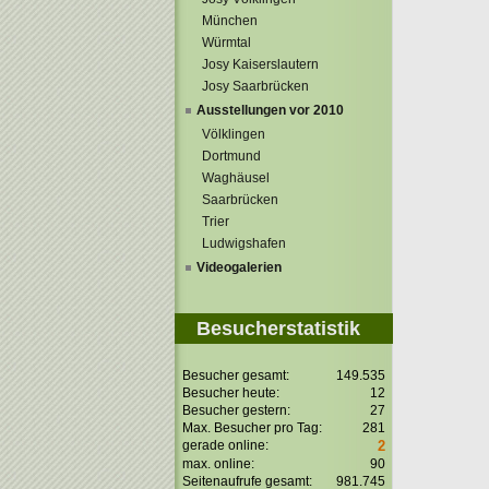
München
Würmtal
Josy Kaiserslautern
Josy Saarbrücken
Ausstellungen vor 2010
Völklingen
Dortmund
Waghäusel
Saarbrücken
Trier
Ludwigshafen
Videogalerien
Besucherstatistik
Besucher gesamt:
149.535
Besucher heute:
12
Besucher gestern:
27
Max. Besucher pro Tag:
281
gerade online:
2
max. online:
90
Seitenaufrufe gesamt:
981.745