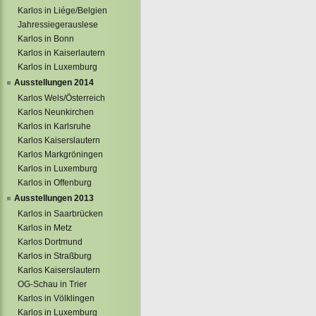
Karlos in Liége/Belgien
Jahressiegerauslese
Karlos in Bonn
Karlos in Kaiserlautern
Karlos in Luxemburg
Ausstellungen 2014
Karlos Wels/Österreich
Karlos Neunkirchen
Karlos in Karlsruhe
Karlos Kaiserslautern
Karlos Markgröningen
Karlos in Luxemburg
Karlos in Offenburg
Ausstellungen 2013
Karlos in Saarbrücken
Karlos in Metz
Karlos Dortmund
Karlos in Straßburg
Karlos Kaiserslautern
OG-Schau in Trier
Karlos in Völklingen
Karlos in Luxemburg