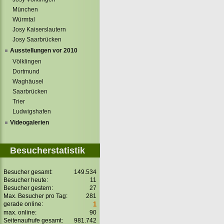
München
Würmtal
Josy Kaiserslautern
Josy Saarbrücken
Ausstellungen vor 2010
Völklingen
Dortmund
Waghäusel
Saarbrücken
Trier
Ludwigshafen
Videogalerien
Besucherstatistik
Besucher gesamt:
149.534
Besucher heute:
11
Besucher gestern:
27
Max. Besucher pro Tag:
281
gerade online:
1
max. online:
90
Seitenaufrufe gesamt:
981.742