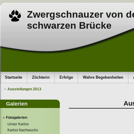
Zwergschnauzer von d
schwarzen Brücke
Startseite
Züchterin
Erfolge
Wahre Begebenheiten
Ausstellungen 2013
Aus
Galerien
Fotogalerien
Unser Karlos
Karlos Nachwuchs