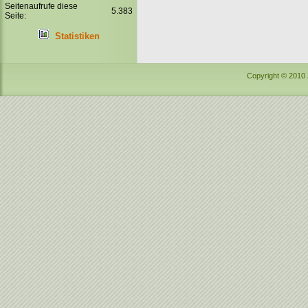
Seitenaufrufe diese
5.383
Seite:
Statistiken
Copyright © 2010