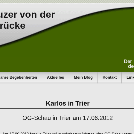
zer von der
rücke
Der 
de
ahre Begebenheiten
Aktuelles
Mein Blog
Kontakt
Lin
Karlos in Trier
OG-Schau in Trier am 17.06.2012