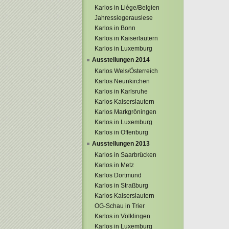
Karlos in Liége/Belgien
Jahressiegerauslese
Karlos in Bonn
Karlos in Kaiserlautern
Karlos in Luxemburg
Ausstellungen 2014
Karlos Wels/Österreich
Karlos Neunkirchen
Karlos in Karlsruhe
Karlos Kaiserslautern
Karlos Markgröningen
Karlos in Luxemburg
Karlos in Offenburg
Ausstellungen 2013
Karlos in Saarbrücken
Karlos in Metz
Karlos Dortmund
Karlos in Straßburg
Karlos Kaiserslautern
OG-Schau in Trier
Karlos in Völklingen
Karlos in Luxemburg