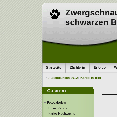
Zwergschnau
schwarzen B
Startseite
Züchterin
Erfolge
W
Ausstellungen 2012
Karlos in Trier
Galerien
Fotogalerien
Unser Karlos
Karlos Nachwuchs