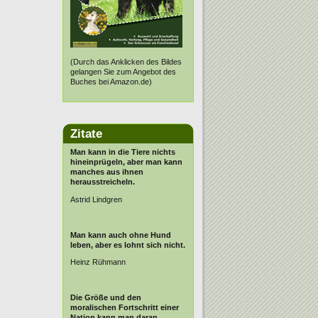
(Durch das Anklicken des Bildes
gelangen Sie zum Angebot des
Buches bei Amazon.de)
Zitate
Man kann in die Tiere nichts
hineinprügeln, aber man kann
manches aus ihnen
herausstreicheln.
Astrid Lindgren
Man kann auch ohne Hund
leben, aber es lohnt sich nicht.
Heinz Rühmann
Die Größe und den
moralischen Fortschritt einer
Nation kann man daran